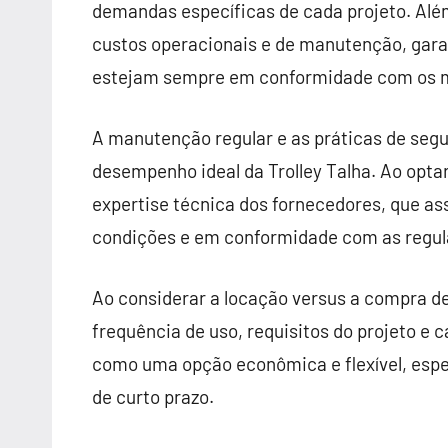
demandas específicas de cada projeto. Além
custos operacionais e de manutenção, ga
estejam sempre em conformidade com os ma
A manutenção regular e as práticas de seg
desempenho ideal da Trolley Talha. Ao opta
expertise técnica dos fornecedores, que a
condições e em conformidade com as regu
Ao considerar a locação versus a compra de 
frequência de uso, requisitos do projeto e
como uma opção econômica e flexível, esp
de curto prazo.