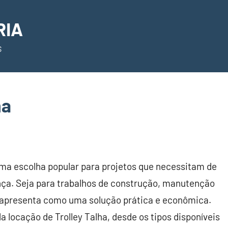
RIA
S
ha
uma escolha popular para projetos que necessitam de
nça. Seja para trabalhos de construção, manutenção
se apresenta como uma solução prática e econômica.
a locação de Trolley Talha, desde os tipos disponíveis