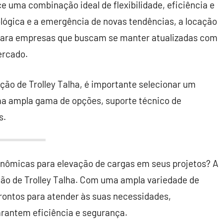
ce uma combinação ideal de flexibilidade, eficiência e
ógica e a emergência de novas tendências, a locação
 para empresas que buscam se manter atualizadas com
ercado.
ção de Trolley Talha, é importante selecionar um
ma ampla gama de opções, suporte técnico de
s.
onômicas para elevação de cargas em seus projetos? A
ação de Trolley Talha. Com uma ampla variedade de
rontos para atender às suas necessidades,
rantem eficiência e segurança.