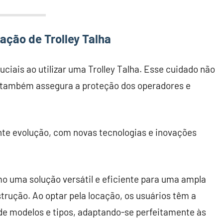
ação de Trolley Talha
iais ao utilizar uma Trolley Talha. Esse cuidado não
mas também assegura a proteção dos operadores e
nte evolução, com novas tecnologias e inovações
mo uma solução versátil e eficiente para uma ampla
trução. Ao optar pela locação, os usuários têm a
de modelos e tipos, adaptando-se perfeitamente às