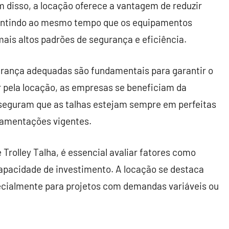
 disso, a locação oferece a vantagem de reduzir
rantindo ao mesmo tempo que os equipamentos
is altos padrões de segurança e eficiência.
urança adequadas são fundamentais para garantir o
r pela locação, as empresas se beneficiam da
sseguram que as talhas estejam sempre em perfeitas
lamentações vigentes.
Trolley Talha, é essencial avaliar fatores como
 capacidade de investimento. A locação se destaca
ecialmente para projetos com demandas variáveis ou