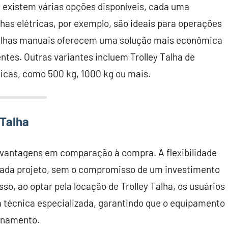
, existem várias opções disponíveis, cada uma
has elétricas, por exemplo, são ideais para operações
 talhas manuais oferecem uma solução mais econômica
tes. Outras variantes incluem Trolley Talha de
ficas, como 500 kg, 1000 kg ou mais.
 Talha
s vantagens em comparação à compra. A flexibilidade
cada projeto, sem o compromisso de um investimento
sso, ao optar pela locação de Trolley Talha, os usuários
 técnica especializada, garantindo que o equipamento
onamento.