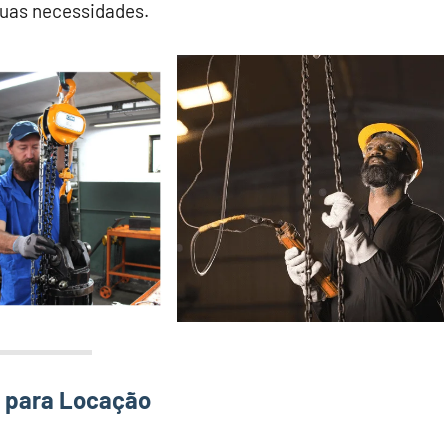
suas necessidades.
s para Locação