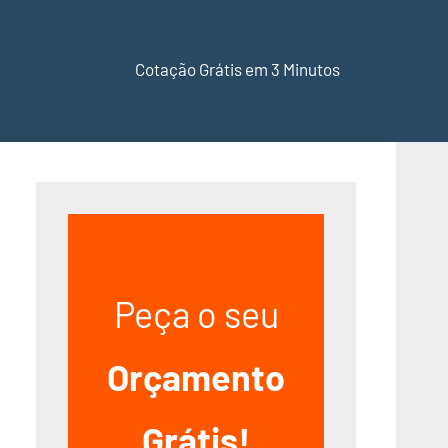
Cotação Grátis em 3 Minutos
Peça o seu
Orçamento
Grátis!