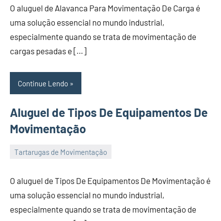
O aluguel de Alavanca Para Movimentação De Carga é
November
uma solução essencial no mundo industrial,
de
especialmente quando se trata de movimentação de
2023
cargas pesadas e […]
Continue Lendo
Aluguel de Tipos De Equipamentos De
Movimentação
Tartarugas de Movimentação
22
Administrador
de
O aluguel de Tipos De Equipamentos De Movimentação é
November
uma solução essencial no mundo industrial,
de
especialmente quando se trata de movimentação de
2023