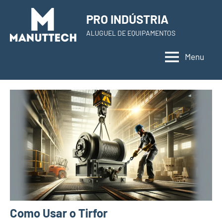
Skip
PRO INDÚSTRIA
to
ALUGUEL DE EQUIPAMENTOS
content
Menu
Como Usar o Tirfor