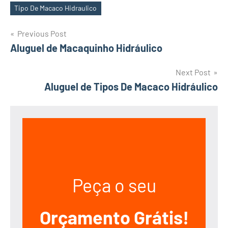
Tipo De Macaco Hidraulico
Tags
Post
Previous Post
Aluguel de Macaquinho Hidráulico
navigation
Next Post
Aluguel de Tipos De Macaco Hidráulico
Peça o seu
Orçamento Grátis!