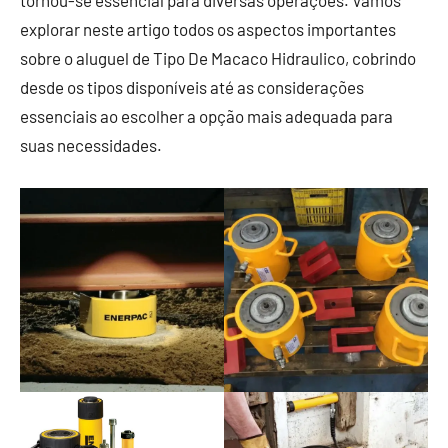
tornou-se essencial para diversas operações. Vamos
explorar neste artigo todos os aspectos importantes
sobre o aluguel de Tipo De Macaco Hidraulico, cobrindo
desde os tipos disponíveis até as considerações
essenciais ao escolher a opção mais adequada para
suas necessidades.