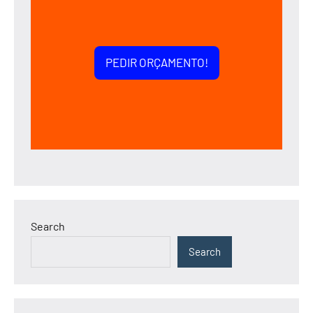
PEDIR ORÇAMENTO!
Search
Search