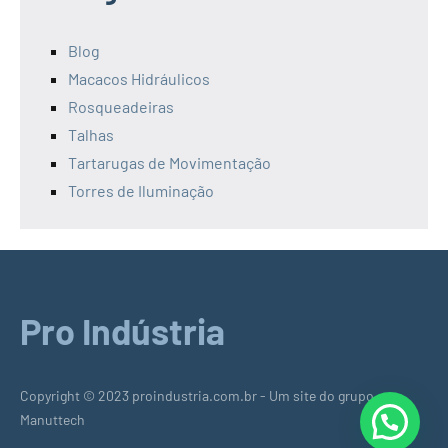
Blog
Macacos Hidráulicos
Rosqueadeiras
Talhas
Tartarugas de Movimentação
Torres de Iluminação
Pro Indústria
Copyright © 2023 proindustria.com.br - Um site do grupo
Manuttech