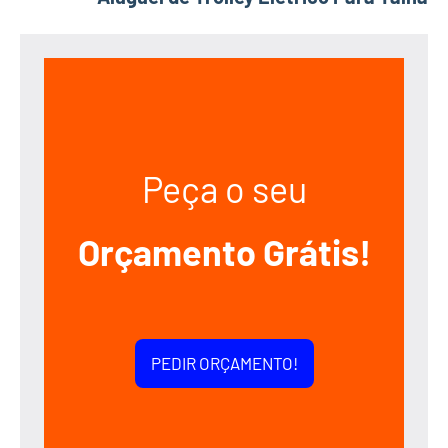
Peça o seu
Orçamento Grátis!
PEDIR ORÇAMENTO!