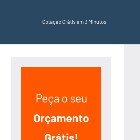
Cotação Grátis em 3 Minutos
Peça o seu
Orçamento
Grátis!