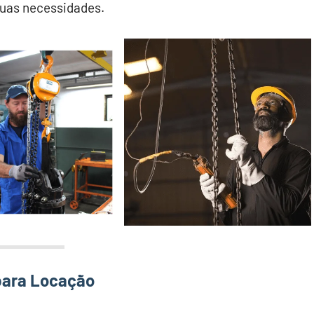
suas necessidades.
 para Locação