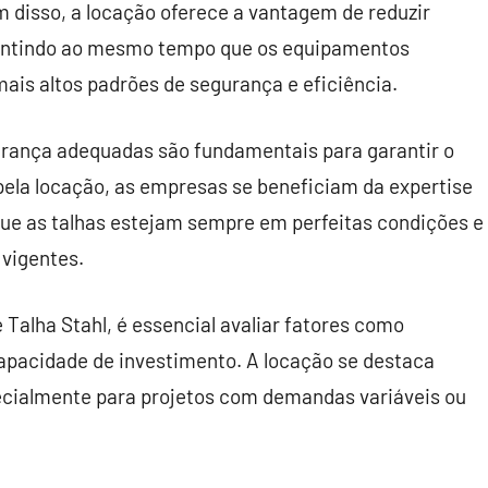
 disso, a locação oferece a vantagem de reduzir
rantindo ao mesmo tempo que os equipamentos
is altos padrões de segurança e eficiência.
urança adequadas são fundamentais para garantir o
pela locação, as empresas se beneficiam da expertise
ue as talhas estejam sempre em perfeitas condições e
vigentes.
Talha Stahl, é essencial avaliar fatores como
 capacidade de investimento. A locação se destaca
ecialmente para projetos com demandas variáveis ou