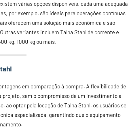
 existem várias opções disponíveis, cada uma adequada
icas, por exemplo, são ideais para operações contínuas
nuais oferecem uma solução mais econômica e são
utras variantes incluem Talha Stahl de corrente e
500 kg, 1000 kg ou mais.
tahl
vantagens em comparação à compra. A flexibilidade de
a projeto, sem o compromisso de um investimento a
o, ao optar pela locação de Talha Stahl, os usuários se
cnica especializada, garantindo que o equipamento
onamento.