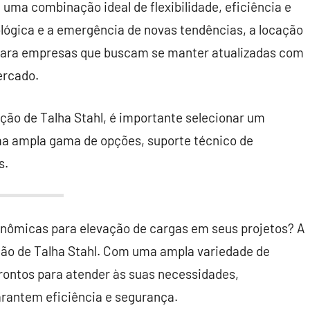
 uma combinação ideal de flexibilidade, eficiência e
ógica e a emergência de novas tendências, a locação
 para empresas que buscam se manter atualizadas com
ercado.
ção de Talha Stahl, é importante selecionar um
ma ampla gama de opções, suporte técnico de
s.
onômicas para elevação de cargas em seus projetos? A
cação de Talha Stahl. Com uma ampla variedade de
rontos para atender às suas necessidades,
rantem eficiência e segurança.