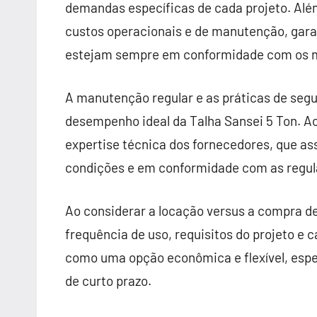
demandas específicas de cada projeto. Além
custos operacionais e de manutenção, ga
estejam sempre em conformidade com os ma
A manutenção regular e as práticas de seg
desempenho ideal da Talha Sansei 5 Ton. Ao
expertise técnica dos fornecedores, que a
condições e em conformidade com as regu
Ao considerar a locação versus a compra de
frequência de uso, requisitos do projeto e
como uma opção econômica e flexível, esp
de curto prazo.