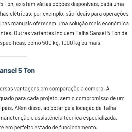
 5 Ton, existem várias opções disponíveis, cada uma
has elétricas, por exemplo, são ideais para operações
 talhas manuais oferecem uma solução mais econômica
tes. Outras variantes incluem Talha Sansei 5 Ton de
específicas, como 500 kg, 1000 kg ou mais.
ansei 5 Ton
iversas vantagens em comparação à compra. A
dequado para cada projeto, sem o compromisso de um
ipais. Além disso, ao optar pela locação de Talha
 manutenção e assistência técnica especializada,
re em perfeito estado de funcionamento.