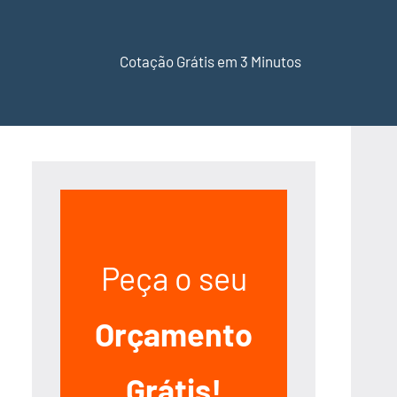
Cotação Grátis em 3 Minutos
Peça o seu
Orçamento
Grátis!