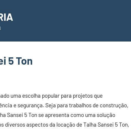
RIA
S
i 5 Ton
nado uma escolha popular para projetos que
ncia e segurança. Seja para trabalhos de construção,
lha Sansei 5 Ton se apresenta como uma solução
os diversos aspectos da locação de Talha Sansei 5 Ton,