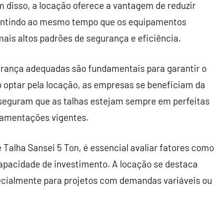
 disso, a locação oferece a vantagem de reduzir
rantindo ao mesmo tempo que os equipamentos
is altos padrões de segurança e eficiência.
urança adequadas são fundamentais para garantir o
 optar pela locação, as empresas se beneficiam da
sseguram que as talhas estejam sempre em perfeitas
lamentações vigentes.
 Talha Sansei 5 Ton, é essencial avaliar fatores como
 capacidade de investimento. A locação se destaca
ecialmente para projetos com demandas variáveis ou