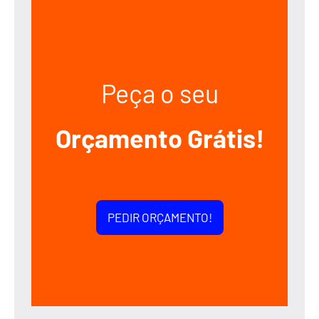
Peça o seu
Orçamento Grátis!
PEDIR ORÇAMENTO!