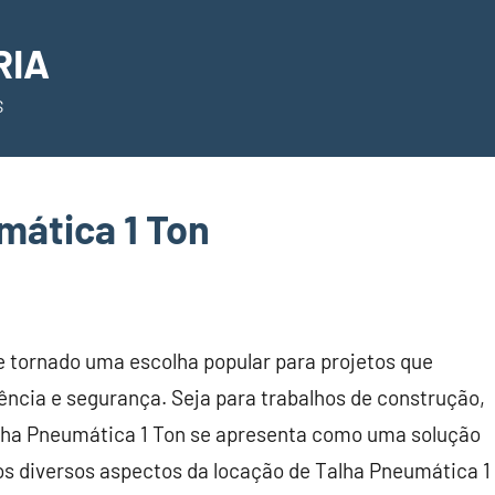
RIA
S
mática 1 Ton
e tornado uma escolha popular para projetos que
ncia e segurança. Seja para trabalhos de construção,
alha Pneumática 1 Ton se apresenta como uma solução
os diversos aspectos da locação de Talha Pneumática 1