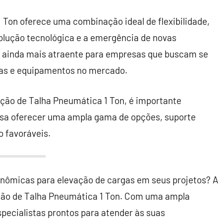
 Ton oferece uma combinação ideal de flexibilidade,
olução tecnológica e a emergência de novas
a ainda mais atraente para empresas que buscam se
cas e equipamentos no mercado.
ação de Talha Pneumática 1 Ton, é importante
ssa oferecer uma ampla gama de opções, suporte
o favoráveis.
onômicas para elevação de cargas em seus projetos? A
cação de Talha Pneumática 1 Ton. Com uma ampla
pecialistas prontos para atender às suas