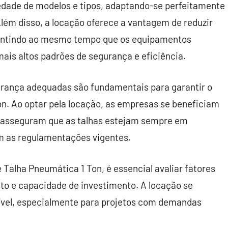
iedade de modelos e tipos, adaptando-se perfeitamente
lém disso, a locação oferece a vantagem de reduzir
rantindo ao mesmo tempo que os equipamentos
is altos padrões de segurança e eficiência.
urança adequadas são fundamentais para garantir o
n. Ao optar pela locação, as empresas se beneficiam
e asseguram que as talhas estejam sempre em
m as regulamentações vigentes.
 Talha Pneumática 1 Ton, é essencial avaliar fatores
eto e capacidade de investimento. A locação se
vel, especialmente para projetos com demandas