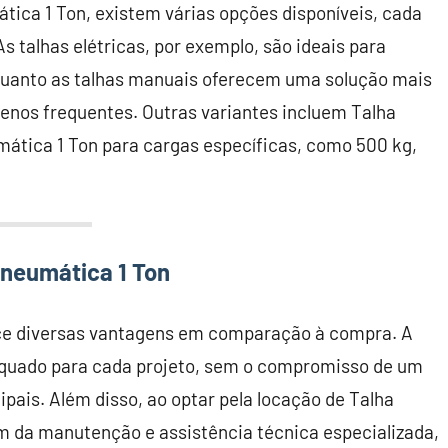
tica 1 Ton, existem várias opções disponíveis, cada
 talhas elétricas, por exemplo, são ideais para
quanto as talhas manuais oferecem uma solução mais
nos frequentes. Outras variantes incluem Talha
mática 1 Ton para cargas específicas, como 500 kg,
neumática 1 Ton
ece diversas vantagens em comparação à compra. A
dequado para cada projeto, sem o compromisso de um
ipais. Além disso, ao optar pela locação de Talha
m da manutenção e assistência técnica especializada,