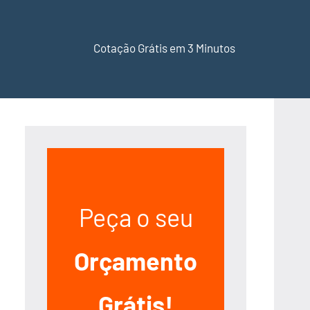
Cotação Grátis em 3 Minutos
Peça o seu
Orçamento
Grátis!