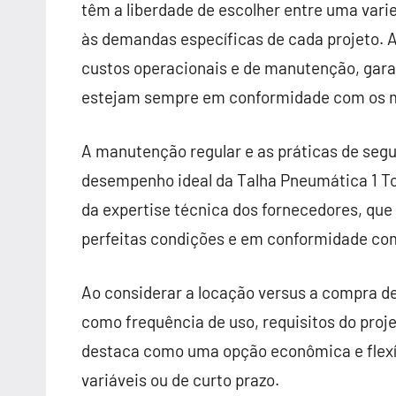
têm a liberdade de escolher entre uma var
às demandas específicas de cada projeto. A
custos operacionais e de manutenção, ga
estejam sempre em conformidade com os ma
A manutenção regular e as práticas de seg
desempenho ideal da Talha Pneumática 1 To
da expertise técnica dos fornecedores, qu
perfeitas condições e em conformidade co
Ao considerar a locação versus a compra de
como frequência de uso, requisitos do proj
destaca como uma opção econômica e flexí
variáveis ou de curto prazo.