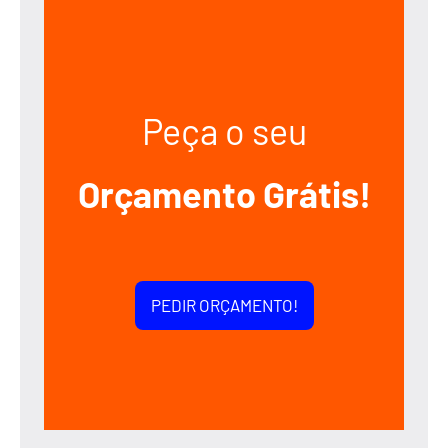
Peça o seu
Orçamento Grátis!
PEDIR ORÇAMENTO!