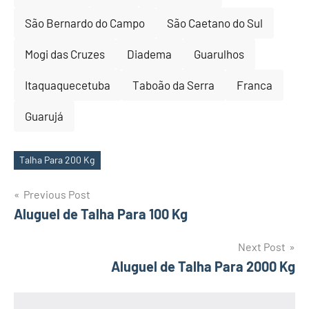
São Bernardo do Campo
São Caetano do Sul
Mogi das Cruzes
Diadema
Guarulhos
Itaquaquecetuba
Taboão da Serra
Franca
Guarujá
Talha Para 200 Kg
Tags
Post
Previous Post
Aluguel de Talha Para 100 Kg
navigation
Next Post
Aluguel de Talha Para 2000 Kg