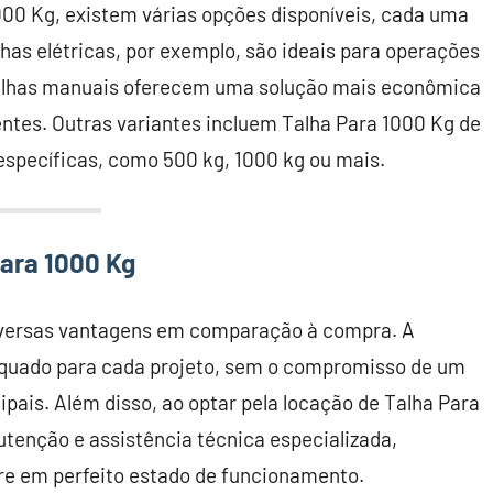
000 Kg, existem várias opções disponíveis, cada uma
has elétricas, por exemplo, são ideais para operações
 talhas manuais oferecem uma solução mais econômica
ntes. Outras variantes incluem Talha Para 1000 Kg de
específicas, como 500 kg, 1000 kg ou mais.
ara 1000 Kg
diversas vantagens em comparação à compra. A
dequado para cada projeto, sem o compromisso de um
ipais. Além disso, ao optar pela locação de Talha Para
tenção e assistência técnica especializada,
re em perfeito estado de funcionamento.