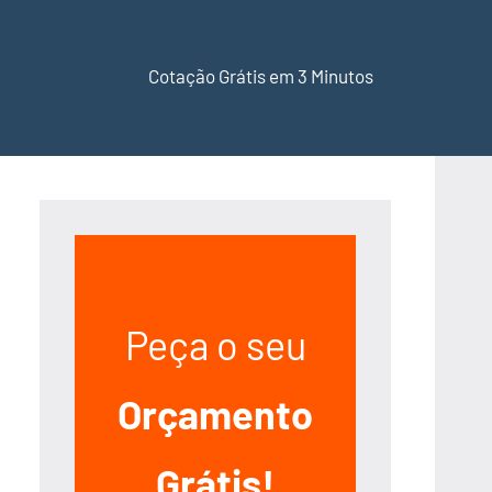
Cotação Grátis em 3 Minutos
Peça o seu
Orçamento
Grátis!