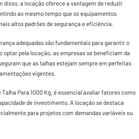
 disso, a locação oferece a vantagem de reduzir
rantindo ao mesmo tempo que os equipamentos
is altos padrões de segurança e eficiência.
urança adequadas são fundamentais para garantir o
o optar pela locação, as empresas se beneficiam da
sseguram que as talhas estejam sempre em perfeitas
lamentações vigentes.
 Talha Para 1000 Kg, é essencial avaliar fatores como
 capacidade de investimento. A locação se destaca
ecialmente para projetos com demandas variáveis ou