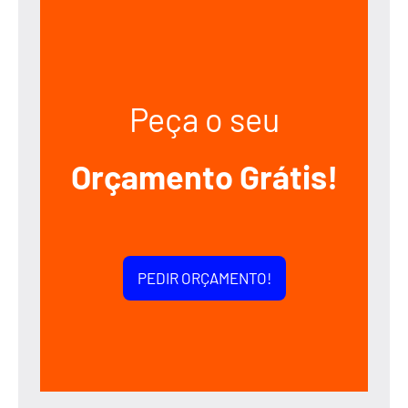
Peça o seu
Orçamento Grátis!
PEDIR ORÇAMENTO!