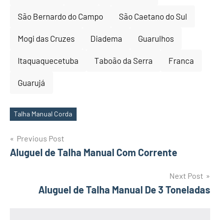
São Bernardo do Campo
São Caetano do Sul
Mogi das Cruzes
Diadema
Guarulhos
Itaquaquecetuba
Taboão da Serra
Franca
Guarujá
Talha Manual Corda
Tags
Post
Previous Post
Aluguel de Talha Manual Com Corrente
navigation
Next Post
Aluguel de Talha Manual De 3 Toneladas