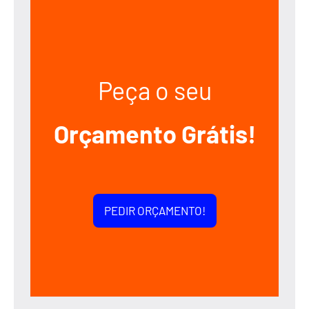
Peça o seu
Orçamento Grátis!
PEDIR ORÇAMENTO!