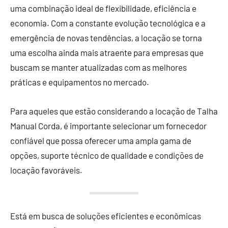
uma combinação ideal de flexibilidade, eficiência e
economia. Com a constante evolução tecnológica e a
emergência de novas tendências, a locação se torna
uma escolha ainda mais atraente para empresas que
buscam se manter atualizadas com as melhores
práticas e equipamentos no mercado.
Para aqueles que estão considerando a locação de Talha
Manual Corda, é importante selecionar um fornecedor
confiável que possa oferecer uma ampla gama de
opções, suporte técnico de qualidade e condições de
locação favoráveis.
Está em busca de soluções eficientes e econômicas