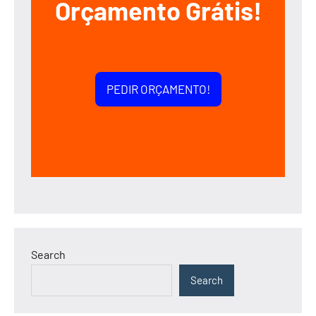
Orçamento Grátis!
PEDIR ORÇAMENTO!
Search
Search