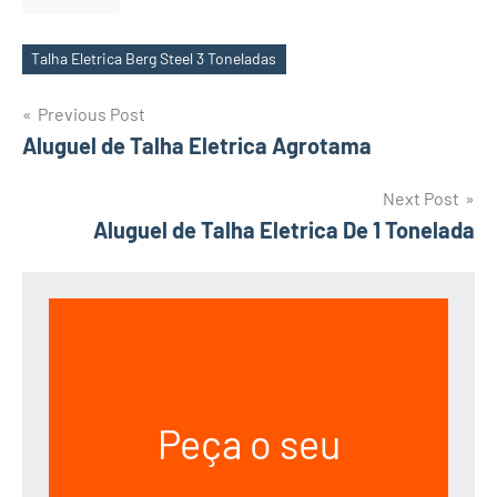
Talha Eletrica Berg Steel 3 Toneladas
Tags
Post
Previous Post
Aluguel de Talha Eletrica Agrotama
navigation
Next Post
Aluguel de Talha Eletrica De 1 Tonelada
Peça o seu