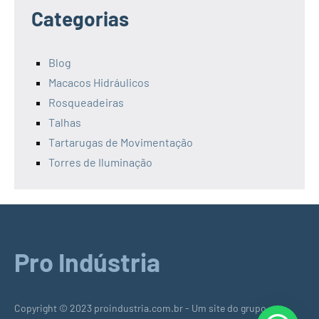
Categorias
Blog
Macacos Hidráulicos
Rosqueadeiras
Talhas
Tartarugas de Movimentação
Torres de Iluminação
Pro Indústria
Copyright © 2023 proindustria.com.br - Um site do grupo