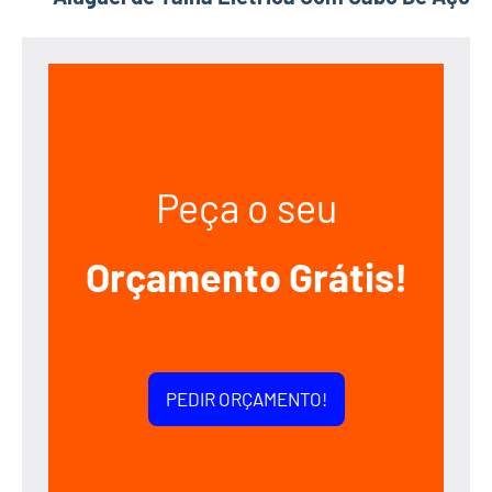
Peça o seu
Orçamento Grátis!
PEDIR ORÇAMENTO!