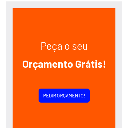
Peça o seu
Orçamento Grátis!
PEDIR ORÇAMENTO!