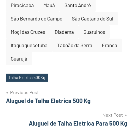
Piracicaba
Mauá
Santo André
São Bernardo do Campo
São Caetano do Sul
Mogi das Cruzes
Diadema
Guarulhos
Itaquaquecetuba
Taboão da Serra
Franca
Guarujá
Talha Eletrica 500Kg
Tags
Post
Previous Post
Aluguel de Talha Eletrica 500 Kg
navigation
Next Post
Aluguel de Talha Eletrica Para 500 Kg