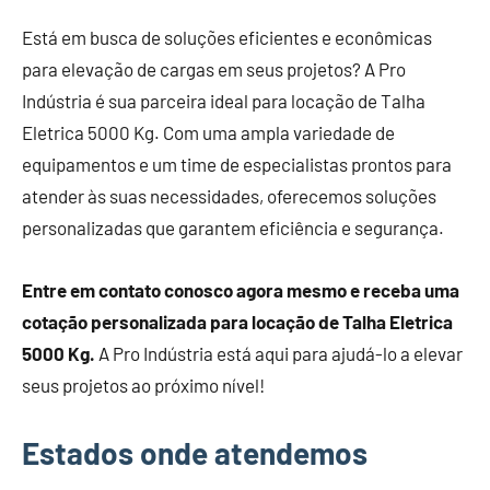
Está em busca de soluções eficientes e econômicas
para elevação de cargas em seus projetos? A Pro
Indústria é sua parceira ideal para locação de Talha
Eletrica 5000 Kg. Com uma ampla variedade de
equipamentos e um time de especialistas prontos para
atender às suas necessidades, oferecemos soluções
personalizadas que garantem eficiência e segurança.
Entre em contato conosco agora mesmo e receba uma
cotação personalizada para locação de Talha Eletrica
5000 Kg.
A Pro Indústria está aqui para ajudá-lo a elevar
seus projetos ao próximo nível!
Estados onde atendemos