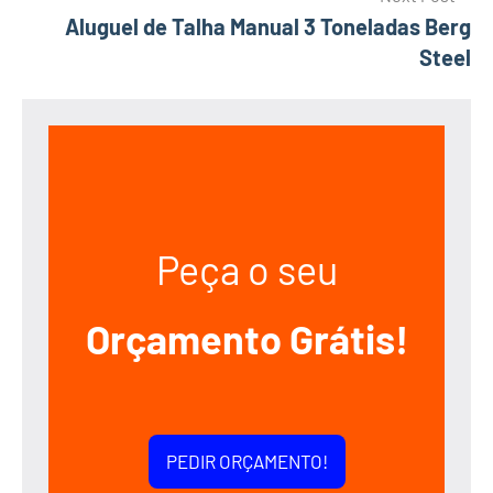
Aluguel de Talha Manual 3 Toneladas Berg
Steel
Peça o seu
Orçamento Grátis!
PEDIR ORÇAMENTO!