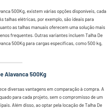
vanca 500Kg, existem várias opções disponíveis, cada
 talhas elétricas, por exemplo, são ideais para
quanto as talhas manuais oferecem uma solução mais
nos frequentes. Outras variantes incluem Talha De
vanca 500Kg para cargas específicas, como 500 kg,
De Alavanca 500Kg
rece diversas vantagens em comparação à compra. A
dequado para cada projeto, sem o compromisso de um
ipais. Além disso, ao optar pela locação de Talha De