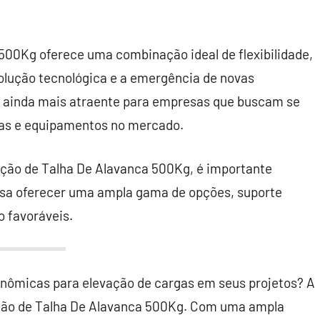
500Kg oferece uma combinação ideal de flexibilidade,
olução tecnológica e a emergência de novas
a ainda mais atraente para empresas que buscam se
cas e equipamentos no mercado.
ação de Talha De Alavanca 500Kg, é importante
ssa oferecer uma ampla gama de opções, suporte
o favoráveis.
onômicas para elevação de cargas em seus projetos? A
cação de Talha De Alavanca 500Kg. Com uma ampla