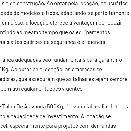
 e de construção. Ao optar pela locação, os usuários
iedade de modelos e tipos, adaptando-se perfeitamente
lém disso, a locação oferece a vantagem de reduzir
rantindo ao mesmo tempo que os equipamentos
is altos padrões de segurança e eficiência.
urança adequadas são fundamentais para garantir o
Kg. Ao optar pela locação, as empresas se
cedores, que asseguram que as talhas estejam sempre
 com as regulamentações vigentes.
 Talha De Alavanca 500Kg, é essencial avaliar fatores
eto e capacidade de investimento. A locação se
vel, especialmente para projetos com demandas