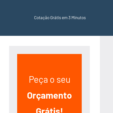
Cotação Grátis em 3 Minutos
Peça o seu
Orçamento
Grátis!