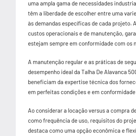
uma ampla gama de necessidades industriais
têm a liberdade de escolher entre uma var
às demandas específicas de cada projeto. A
custos operacionais e de manutenção, ga
estejam sempre em conformidade com os ma
A manutenção regular e as práticas de seg
desempenho ideal da Talha De Alavanca 500
beneficiam da expertise técnica dos forne
em perfeitas condições e em conformidade
Ao considerar a locação versus a compra de
como frequência de uso, requisitos do proj
destaca como uma opção econômica e flexí