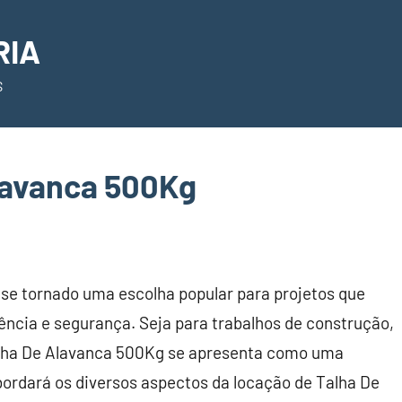
RIA
S
lavanca 500Kg
se tornado uma escolha popular para projetos que
ncia e segurança. Seja para trabalhos de construção,
alha De Alavanca 500Kg se apresenta como uma
bordará os diversos aspectos da locação de Talha De