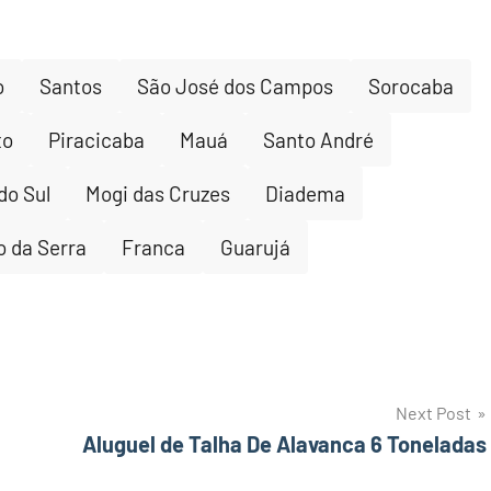
o
Santos
São José dos Campos
Sorocaba
to
Piracicaba
Mauá
Santo André
do Sul
Mogi das Cruzes
Diadema
 da Serra
Franca
Guarujá
Next Post
Aluguel de Talha De Alavanca 6 Toneladas