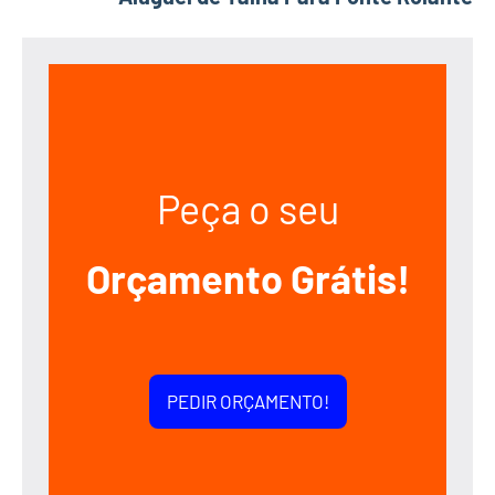
Peça o seu
Orçamento Grátis!
PEDIR ORÇAMENTO!