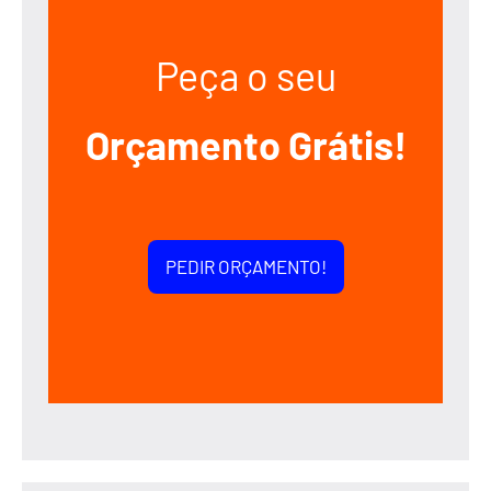
Peça o seu
Orçamento Grátis!
PEDIR ORÇAMENTO!