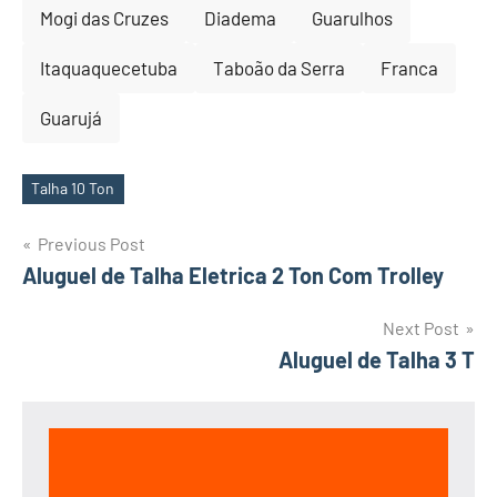
Mogi das Cruzes
Diadema
Guarulhos
Itaquaquecetuba
Taboão da Serra
Franca
Guarujá
Talha 10 Ton
Tags
Post
Previous Post
Aluguel de Talha Eletrica 2 Ton Com Trolley
navigation
Next Post
Aluguel de Talha 3 T