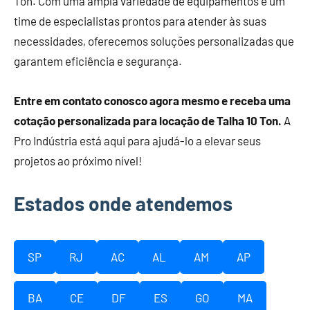
Ton. Com uma ampla variedade de equipamentos e um
time de especialistas prontos para atender às suas
necessidades, oferecemos soluções personalizadas que
garantem eficiência e segurança.
Entre em contato conosco agora mesmo e receba uma
cotação personalizada para locação de Talha 10 Ton.
A
Pro Indústria está aqui para ajudá-lo a elevar seus
projetos ao próximo nível!
Estados onde atendemos
SP
RJ
AC
AL
AM
AP
BA
CE
DF
ES
GO
MA