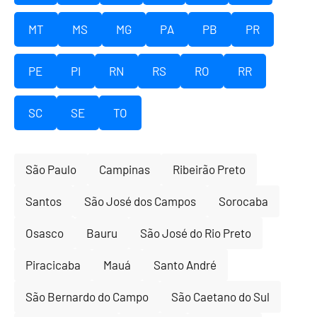
MT
MS
MG
PA
PB
PR
PE
PI
RN
RS
RO
RR
SC
SE
TO
São Paulo
Campinas
Ribeirão Preto
Santos
São José dos Campos
Sorocaba
Osasco
Bauru
São José do Rio Preto
Piracicaba
Mauá
Santo André
São Bernardo do Campo
São Caetano do Sul