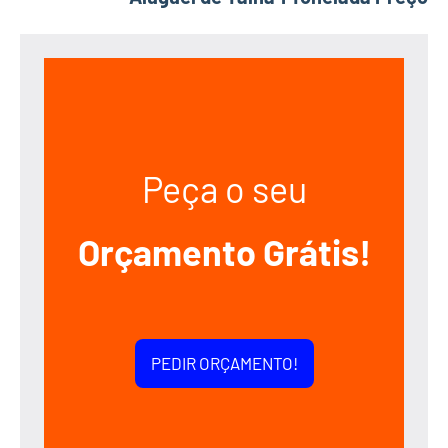
Peça o seu
Orçamento Grátis!
PEDIR ORÇAMENTO!