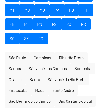
MT
MS
MG
PA
PB
PR
PE
PI
RN
RS
RO
RR
SC
SE
TO
São Paulo
Campinas
Ribeirão Preto
Santos
São José dos Campos
Sorocaba
Osasco
Bauru
São José do Rio Preto
Piracicaba
Mauá
Santo André
São Bernardo do Campo
São Caetano do Sul