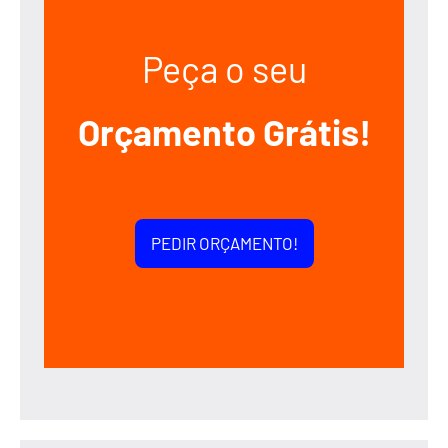
Peça o seu
Orçamento Grátis!
PEDIR ORÇAMENTO!