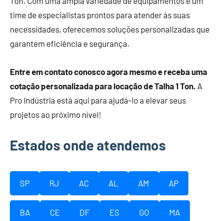
Ton. Com uma ampla variedade de equipamentos e um
time de especialistas prontos para atender às suas
necessidades, oferecemos soluções personalizadas que
garantem eficiência e segurança.
Entre em contato conosco agora mesmo e receba uma
cotação personalizada para locação de Talha 1 Ton.
A
Pro Indústria está aqui para ajudá-lo a elevar seus
projetos ao próximo nível!
Estados onde atendemos
SP
RJ
AC
AL
AM
AP
BA
CE
DF
ES
GO
MA