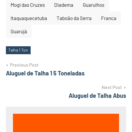
Mogi das Cruzes
Diadema
Guarulhos
Itaquaquecetuba
Taboão da Serra
Franca
Guarujá
Talha 1 Ton
Tags
Post
Previous Post
Aluguel de Talha 1 5 Toneladas
navigation
Next Post
Aluguel de Talha Abus