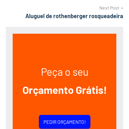
Next Post
Aluguel de rothenberger rosqueadeira
Peça o seu
Orçamento Grátis!
PEDIR ORÇAMENTO!