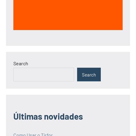
Search
Search
Últimas novidades
Como Usar o Tirfor