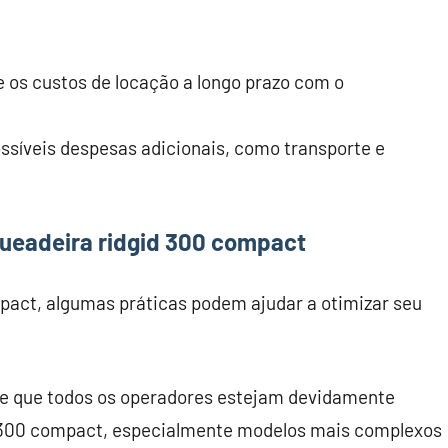
os custos de locação a longo prazo com o
síveis despesas adicionais, como transporte e
queadeira ridgid 300 compact
pact, algumas práticas podem ajudar a otimizar seu
de que todos os operadores estejam devidamente
d 300 compact, especialmente modelos mais complexos