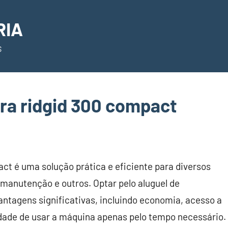
RIA
S
ra ridgid 300 compact
ct é uma solução prática e eficiente para diversos
, manutenção e outros. Optar pelo aluguel de
ntagens significativas, incluindo economia, acesso a
lidade de usar a máquina apenas pelo tempo necessário.