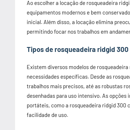
Ao escolher a locação de rosqueadeira ridg
equipamentos modernos e bem conservados
inicial. Além disso, a locação elimina p
permitindo focar nos trabalhos em andame
Tipos de rosqueadeira ridgid 30
Existem diversos modelos de rosqueadeira
necessidades específicas. Desde as rosque
trabalhos mais precisos, até as robustas ro
desenhadas para uso intensivo. As opções i
portáteis, como a rosqueadeira ridgid 300 c
facilidade de uso.