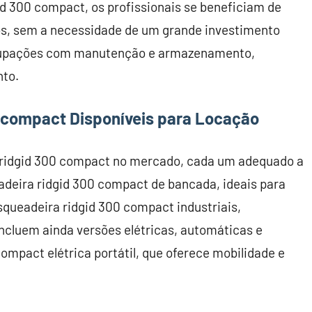
id 300 compact, os profissionais se beneficiam de
, sem a necessidade de um grande investimento
reocupações com manutenção e armazenamento,
nto.
0 compact Disponíveis para Locação
 ridgid 300 compact no mercado, cada um adequado a
adeira ridgid 300 compact de bancada, ideais para
squeadeira ridgid 300 compact industriais,
ncluem ainda versões elétricas, automáticas e
ompact elétrica portátil, que oferece mobilidade e