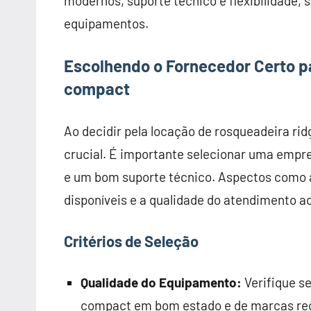
modernos, suporte técnico e flexibilidade
equipamentos.
Escolhendo o Fornecedor Certo p
compact
Ao decidir pela locação de rosqueadeira ri
crucial. É importante selecionar uma empr
e um bom suporte técnico. Aspectos como 
disponíveis e a qualidade do atendimento a
Critérios de Seleção
Qualidade do Equipamento:
Verifique se
compact em bom estado e de marcas rec