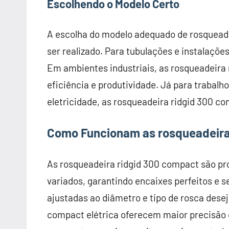
Escolhendo o Modelo Certo
A escolha do modelo adequado de rosqueade
ser realizado. Para tubulações e instalaçõe
Em ambientes industriais, as rosqueadeir
eficiência e produtividade. Já para trabalh
eletricidade, as rosqueadeira ridgid 300 c
Como Funcionam as rosqueadeira
As rosqueadeira ridgid 300 compact são pro
variados, garantindo encaixes perfeitos e s
ajustadas ao diâmetro e tipo de rosca dese
compact elétrica oferecem maior precisão e