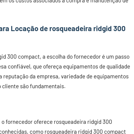
, sem os custos associados à compra e manutenção de
ara Locação de rosqueadeira ridgid 300
dgid 300 compact, a escolha do fornecedor é um passo
esa confiável, que ofereça equipamentos de qualidade
a reputação da empresa, variedade de equipamentos
o cliente são fundamentais.
 o fornecedor oferece rosqueadeira ridgid 300
onhecidas, como rosqueadeira ridgid 300 compact