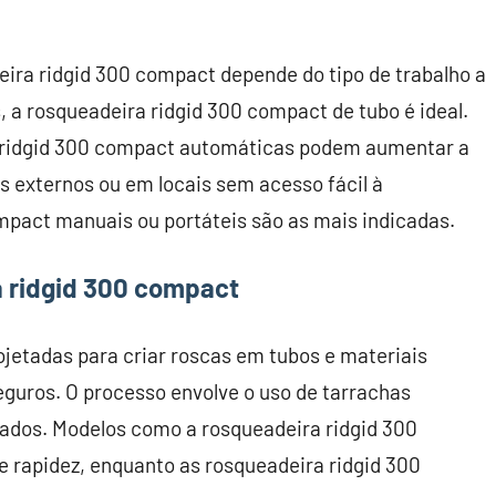
ira ridgid 300 compact depende do tipo de trabalho a
s, a rosqueadeira ridgid 300 compact de tubo é ideal.
a ridgid 300 compact automáticas podem aumentar a
os externos ou em locais sem acesso fácil à
ompact manuais ou portáteis são as mais indicadas.
 ridgid 300 compact
jetadas para criar roscas em tubos e materiais
eguros. O processo envolve o uso de tarrachas
jados. Modelos como a rosqueadeira ridgid 300
 rapidez, enquanto as rosqueadeira ridgid 300