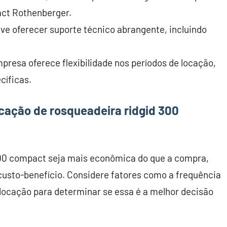
act Rothenberger.
e oferecer suporte técnico abrangente, incluindo
mpresa oferece flexibilidade nos períodos de locação,
cíficas.
cação de rosqueadeira ridgid 300
300 compact seja mais econômica do que a compra,
 custo-benefício. Considere fatores como a frequência
 locação para determinar se essa é a melhor decisão