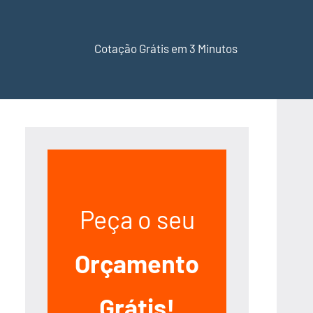
Cotação Grátis em 3 Minutos
Peça o seu
Orçamento
Grátis!