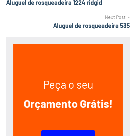
Aluguel de rosqueadeira 1224 ridgid
navigation
Next Post
Aluguel de rosqueadeira 535
Peça o seu
Orçamento Grátis!