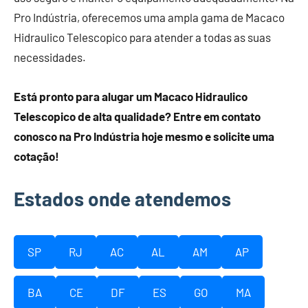
Pro Indústria, oferecemos uma ampla gama de Macaco
Hidraulico Telescopico para atender a todas as suas
necessidades.
Está pronto para alugar um Macaco Hidraulico
Telescopico de alta qualidade? Entre em contato
conosco na Pro Indústria hoje mesmo e solicite uma
cotação!
Estados onde atendemos
SP
RJ
AC
AL
AM
AP
BA
CE
DF
ES
GO
MA