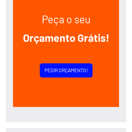
Peça o seu
Orçamento Grátis!
PEDIR ORÇAMENTO!