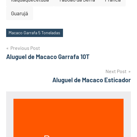
Guarujá
Macaco Garrafa 5 Toneladas
Tags
Post
Previous Post
Aluguel de Macaco Garrafa 10T
navigation
Next Post
Aluguel de Macaco Esticador