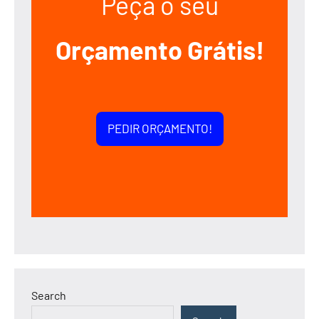
Peça o seu
Orçamento Grátis!
PEDIR ORÇAMENTO!
Search