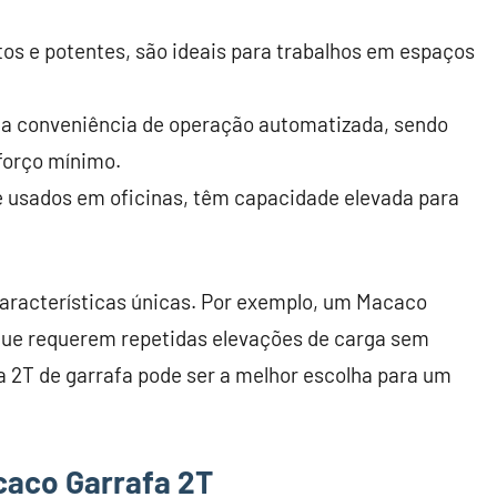
os e potentes, são ideais para trabalhos em espaços
 a conveniência de operação automatizada, sendo
forço mínimo.
usados em oficinas, têm capacidade elevada para
aracterísticas únicas. Por exemplo, um Macaco
 que requerem repetidas elevações de carga sem
a 2T de garrafa pode ser a melhor escolha para um
caco Garrafa 2T