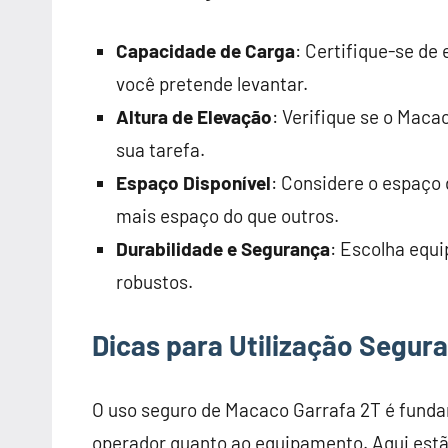
Capacidade de Carga
: Certifique-se de
você pretende levantar.
Altura de Elevação
: Verifique se o Maca
sua tarefa.
Espaço Disponível
: Considere o espaço 
mais espaço do que outros.
Durabilidade e Segurança
: Escolha equ
robustos.
Dicas para Utilização Segur
O uso seguro de Macaco Garrafa 2T é fundam
operador quanto ao equipamento. Aqui est