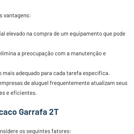
s vantagens:
icial elevado na compra de um equipamento que pode
 elimina a preocupação com a manutenção e
o mais adequado para cada tarefa específica.
 empresas de aluguel frequentemente atualizam seus
s e eficientes.
caco Garrafa 2T
nsidere os seguintes fatores: