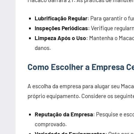
Lubrificação Regular
: Para garantir o 
Inspeções Periódicas
: Verifique regula
Limpeza Após o Uso
: Mantenha o Macaco
danos.
Como Escolher a Empresa Ce
A escolha da empresa para alugar seu Maca
próprio equipamento. Considere os seguint
Reputação da Empresa
: Pesquise e esc
comprovado.
Variedade de Equipamentos
: Opte por