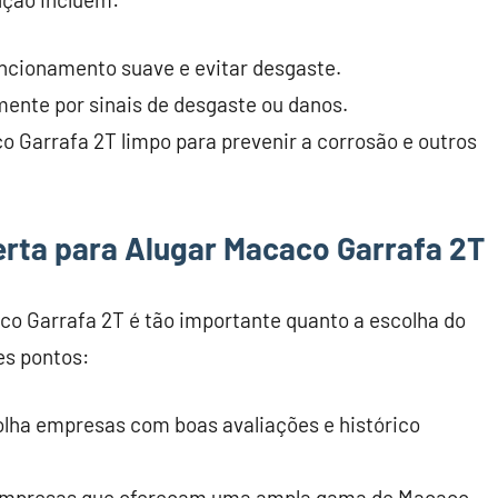
funcionamento suave e evitar desgaste.
rmente por sinais de desgaste ou danos.
 Garrafa 2T limpo para prevenir a corrosão e outros
rta para Alugar Macaco Garrafa 2T
co Garrafa 2T é tão importante quanto a escolha do
es pontos:
olha empresas com boas avaliações e histórico
 empresas que ofereçam uma ampla gama de Macaco