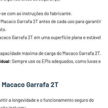
e-se com as instruções do fabricante.
o Macaco Garrafa 2T antes de cada uso para garantir
to.
acaco Garrafa 2T em uma superfície plana e estável
capacidade máxima de carga do Macaco Garrafa 2T.
idual
: Sempre use os EPIs adequados, como luvas e
 Macaco Garrafa 2T
ntir a longevidade e o funcionamento seguro do
nção incluem: