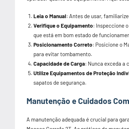
Leia o Manual
: Antes de usar, familiariz
Verifique o Equipamento
: Inspeccione 
que está em bom estado de funcionamen
Posicionamento Correto
: Posicione o M
para evitar tombamento.
Capacidade de Carga
: Nunca exceda a 
Utilize Equipamentos de Proteção Indiv
sapatos de segurança.
Manutenção e Cuidados Com
A manutenção adequada é crucial para gara
Macaco Garrafa 2T. As práticas de manute