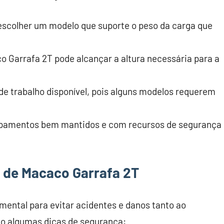
 escolher um modelo que suporte o peso da carga que
co Garrafa 2T pode alcançar a altura necessária para a
de trabalho disponível, pois alguns modelos requerem
ipamentos bem mantidos e com recursos de segurança
a de Macaco Garrafa 2T
ental para evitar acidentes e danos tanto ao
ão algumas dicas de segurança: