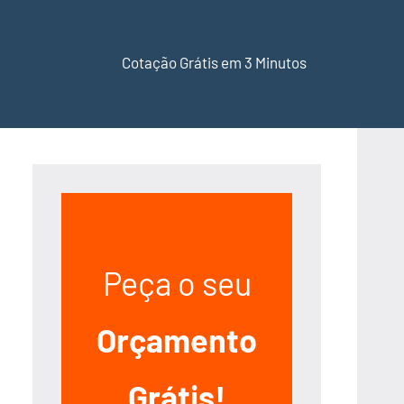
Cotação Grátis em 3 Minutos
Peça o seu
Orçamento
Grátis!