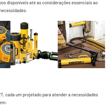
pos disponíveis até as considerações essenciais ao
 necessidades.
2T, cada um projetado para atender a necessidades
uem: