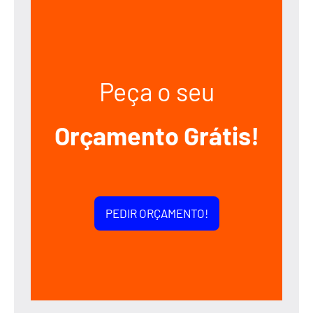
Peça o seu
Orçamento Grátis!
PEDIR ORÇAMENTO!