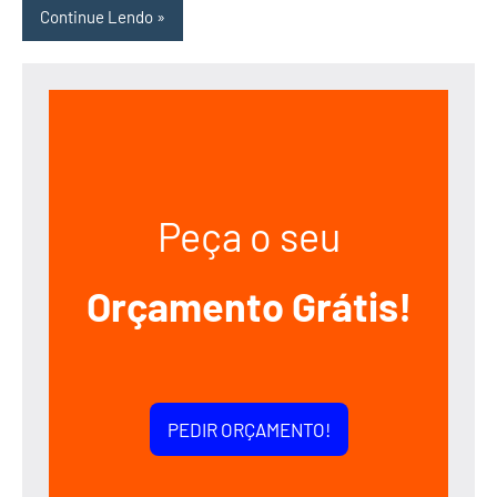
Continue Lendo
Peça o seu
Orçamento Grátis!
PEDIR ORÇAMENTO!