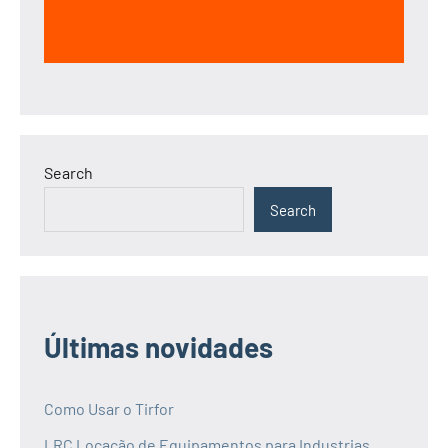
Search
Search
Últimas novidades
Como Usar o Tirfor
LRC Locação de Equipamentos para Industrias